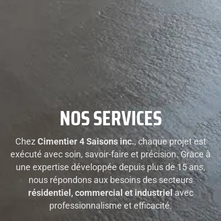
NOS SERVICES
Chez
Cimentier 4 Saisons inc.
, chaque projet est
exécuté avec soin, savoir-faire et précision. Grâce à
une expertise développée depuis plus de 15 ans,
nous répondons aux besoins des secteurs
résidentiel, commercial et industriel
avec
professionnalisme et efficacité.