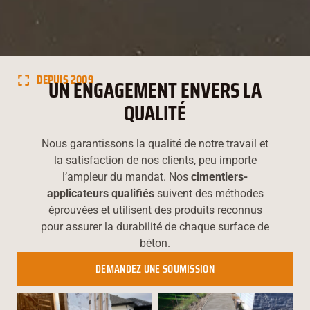
DEPUIS 2009
UN ENGAGEMENT ENVERS LA
QUALITÉ
Nous garantissons la qualité de notre travail et
la satisfaction de nos clients, peu importe
l’ampleur du mandat. Nos
cimentiers-
applicateurs qualifiés
suivent des méthodes
éprouvées et utilisent des produits reconnus
pour assurer la durabilité de chaque surface de
béton.
DEMANDEZ UNE SOUMISSION
450-626-6260